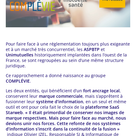
Pour faire face à une réglementation toujours plus exigeante
et à un marché très concurrentiel, les
ASPBTP
et
Unimutuelles
historiquement implantées dans l’ouest de la
France, se sont regroupées au sein d’une même structure
juridique.
Ce rapprochement a donné naissance au groupe
COMPLÉVIE
.
Les deux entités, qui bénéficient d’un
fort ancrage local
,
conservent leur
marque commerciale
, mais s’apprêtent à
fusionner leur
système d’information
, en un seul et même
outil et ont pour cela fait le choix de la
plateforme SaaS
Starweb
.
« Il était primordial de conserver nos images de
marque respectives. Mais pour faire face au marché, nous
devions unir nos forces. Cette refonte de nos systèmes
d’information s’inscrit dans la continuité de la fusion »
indique Olivier IZEL, Responsable SI & Informatique de