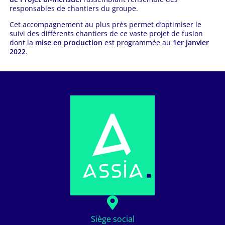
responsables de chantiers du groupe.
Cet accompagnement au plus près permet d’optimiser le
suivi des différents chantiers de ce vaste projet de fusion
dont la
mise en production
est programmée au
1er janvier
2022
.
Siège social