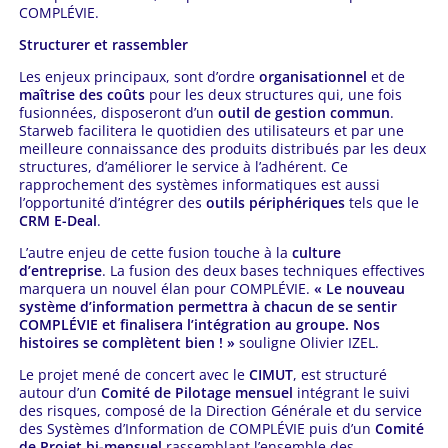
COMPLÉVIE.
Structurer et rassembler
Les enjeux principaux, sont d’ordre
organisationnel
et de
maîtrise des coûts
pour les deux structures qui, une fois
fusionnées, disposeront d’un
outil de gestion commun
.
Starweb facilitera le quotidien des utilisateurs et par une
meilleure connaissance des produits distribués par les deux
structures, d’améliorer le service à l’adhérent. Ce
rapprochement des systèmes informatiques est aussi
l’opportunité d’intégrer des
outils périphériques
tels que le
CRM E-Deal
.
L’autre enjeu de cette fusion touche à la
culture
d’entreprise
. La fusion des deux bases techniques effectives
marquera un nouvel élan pour COMPLÉVIE.
« Le nouveau
système d’information permettra à chacun de se sentir
COMPLÉVIE et finalisera l’intégration au groupe. Nos
histoires se complètent bien ! »
souligne Olivier IZEL.
Le projet mené de concert avec le
CIMUT
, est structuré
autour d’un
Comité de Pilotage mensuel
intégrant le suivi
des risques, composé de la Direction Générale et du service
des Systèmes d’Information de COMPLÉVIE puis d’un
Comité
de Projet bi-mensuel
rassemblant l’ensemble des