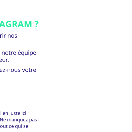
TAGRAM ?
rir nos
r notre équipe
eur.
ez-nous votre
en juste ici :
». Ne manquez pas
out ce qui se