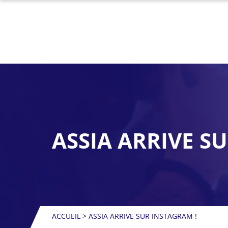
ASSIA ARRIVE S
ACCUEIL
>
ASSIA ARRIVE SUR INSTAGRAM !