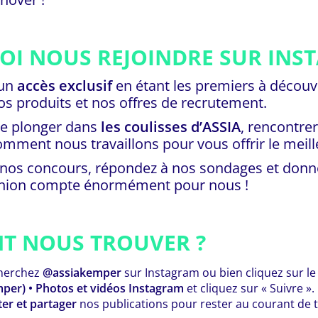
I NOUS REJOINDRE SUR INS
 un
accès exclusif
en étant les premiers à découv
s produits et nos offres de recrutement.
de plonger dans
les coulisses d’ASSIA
, rencontre
omment nous travaillons pour vous offrir le meill
à nos concours, répondez à nos sondages et donn
pinion compte énormément pour nous !
T NOUS TROUVER ?
cherchez
@assiakemper
sur Instagram ou bien cliquez sur le li
per) • Photos et vidéos Instagram
et cliquez sur « Suivre 
er et partager
nos publications pour rester au courant de t