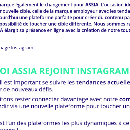
 marque également le changement pour
ASSIA
. L’occasion i
nouvelle cible, celle de la marque employeur avec les tenda
ourd’hui une plateforme parfaite pour créer du contenu par
la possibilité de toucher une cible différente. Nous sommes r
 élargit sa présence en ligne avec la création de notre t
page Instagram :
I ASSIA REJOINT INSTAGRAM
il est important se suivre les
tendances actuell
r de nouveaux défis.
tons rester connecter davantage avec notre
co
ndir via une nouvelle plateforme pour toucher u
t l’un des plateformes les plus dynamiques à ce 
nover !