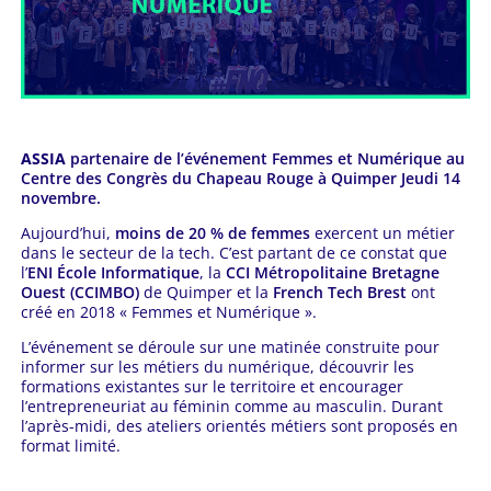
ASSIA
partenaire de l’événement Femmes et Numérique au
Centre des Congrès du Chapeau Rouge à Quimper Jeudi 14
novembre.
Aujourd’hui,
moins de 20 % de femmes
exercent un métier
dans le secteur de la tech. C’est partant de ce constat que
l’
ENI École Informatique
, la
CCI Métropolitaine Bretagne
Ouest (CCIMBO)
de Quimper et la
French Tech Brest
ont
créé en 2018 « Femmes et Numérique ».
L’événement se déroule sur une matinée construite pour
informer sur les métiers du numérique, découvrir les
formations existantes sur le territoire et encourager
l’entrepreneuriat au féminin comme au masculin. Durant
l’après-midi, des ateliers orientés métiers sont proposés en
format limité.