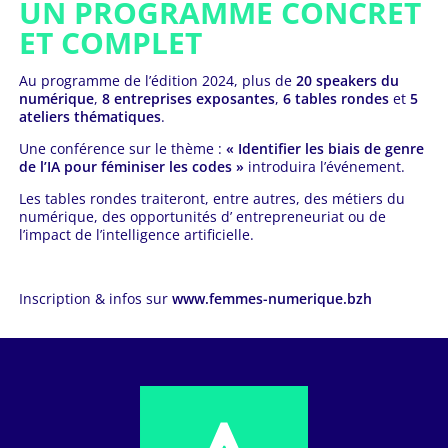
UN PROGRAMME CONCRET
ET COMPLET
Au programme de l’édition 2024, plus de
20 speakers du
numérique
,
8 entreprises exposantes
,
6 tables rondes
et
5
ateliers thématiques
.
Une conférence sur le thème :
« Identifier les biais de genre
de l’IA pour féminiser les codes »
introduira l’événement.
Les tables rondes traiteront, entre autres, des métiers du
numérique, des opportunités d’ entrepreneuriat ou de
l’impact de l’intelligence artificielle.
Inscription & infos sur
www.femmes-numerique.bzh