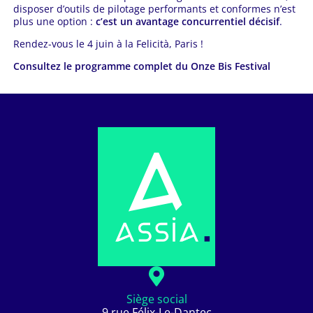
disposer d’outils de pilotage performants et conformes n’est
plus une option :
c’est un avantage concurrentiel décisif
.
Rendez-vous le 4 juin à la Felicità, Paris !
Consultez le programme complet du Onze Bis Festival
Siège social
9 rue Félix-Le-Dantec