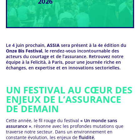
Le 4 juin prochain,
ASSIA
sera présent à la 4e édition du
Onze Bis Festival
, le rendez-vous incontournable des
acteurs du courtage et de l’assurance. Retrouvez notre
équipe à la Felicità, à Paris, pour une journée riche en
échanges, en expertise et en innovations sectorielles.
UN FESTIVAL AU CŒUR DES
ENJEUX DE L’ASSURANCE
DE DEMAIN
Cette année, le fil rouge du festival
« Un monde sans
assurance »
, résonne avec les profondes mutations que
traverse notre secteur. Dans un environnement en
constante évolution, les enjeux de
fluidité
,