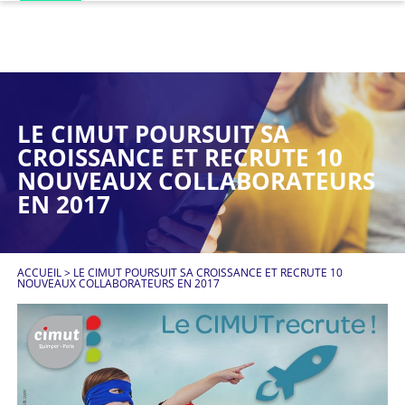
LE CIMUT POURSUIT SA
CROISSANCE ET RECRUTE 10
NOUVEAUX COLLABORATEURS
EN 2017
ACCUEIL
>
LE CIMUT POURSUIT SA CROISSANCE ET RECRUTE 10
NOUVEAUX COLLABORATEURS EN 2017