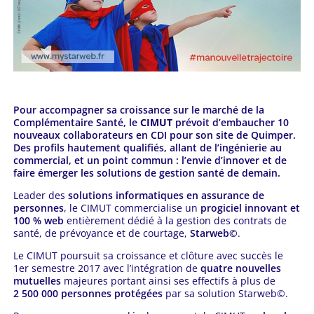
Pour accompagner sa croissance sur le marché de la
Complémentaire Santé, le
CIMUT
prévoit d’embaucher 10
nouveaux collaborateurs en CDI pour son site de Quimper.
Des profils hautement qualifiés, allant de l’ingénierie au
commercial, et un point commun : l’envie d’innover et de
faire émerger les solutions de gestion santé de demain.
Leader des
solutions informatiques en assurance de
personnes
, le CIMUT commercialise un
progiciel innovant et
100 % web
entièrement dédié à la gestion des contrats de
santé, de prévoyance et de courtage,
Starweb©
.
Le CIMUT poursuit sa croissance et clôture avec succès le
1er semestre 2017 avec l’intégration de
quatre nouvelles
mutuelles
majeures portant ainsi ses effectifs à plus de
2 500 000 personnes protégées
par sa solution Starweb©.