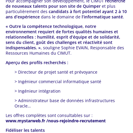
Pour accompagner son développement, le CIMUT
recherche
de nouveaux talents pour son site de Quimper
et plus
particulièrement des
candidats à fort potentiel ayant 2 à 10
ans d’expérience
dans le domaine de
l’informatique santé
.
« Outre la compétence technologique, notre
environnement requiert de fortes qualités humaines et
relationnelles : humilité, esprit d’équipe et de solidarité,
sens du client, goût des challenges et réactivité sont
indispensables. »
, souligne Sophie EVAIN, Responsable des
Ressources Humaines du CIMUT.
Aperçu des profils recherchés :
> Directeur de projet santé et prévoyance
> Ingénieur commercial informatique santé
> Ingénieur intégration
> Administrateur base de données infrastructures
Oracle…
Les offres complètes sont consultables sur :
www.mystarweb.fr /nous-rejoindre-recrutement
Fidéliser les talents