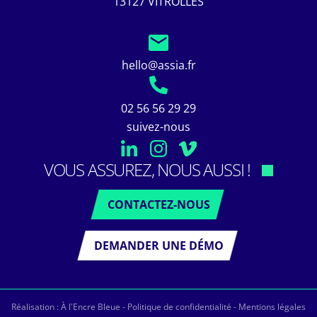
13127 VITROLLES
hello@assia.fr
02 56 56 29 29
suivez-nous
VOUS ASSUREZ, NOUS AUSSI !
CONTACTEZ-NOUS
DEMANDER UNE DÉMO
Réalisation :
À l'Encre Bleue
-
Politique de confidentialité
-
Mentions légales