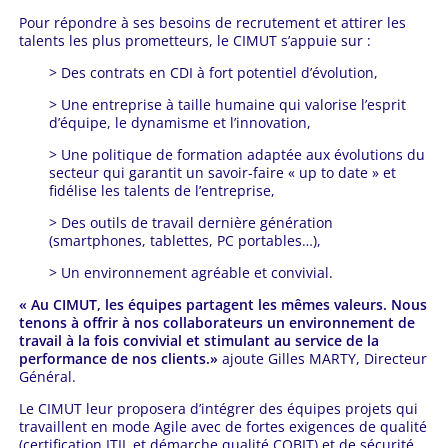
Pour répondre à ses besoins de recrutement et attirer les
talents les plus prometteurs, le CIMUT s’appuie sur :
> Des contrats en CDI à fort potentiel d’évolution,
> Une entreprise à taille humaine qui valorise l’esprit
d’équipe, le dynamisme et l’innovation,
> Une politique de formation adaptée aux évolutions du
secteur qui garantit un savoir-faire « up to date » et
fidélise les talents de l’entreprise,
> Des outils de travail dernière génération
(smartphones, tablettes, PC portables…),
> Un environnement agréable et convivial.
« Au CIMUT, les équipes partagent les mêmes valeurs. Nous
tenons à offrir à nos collaborateurs un environnement de
travail à la fois convivial et stimulant au service de la
performance de nos clients.»
ajoute Gilles MARTY, Directeur
Général.
Le CIMUT leur proposera d’intégrer des équipes projets qui
travaillent en mode Agile avec de fortes exigences de qualité
(certification ITIL et démarche qualité COBIT) et de sécurité