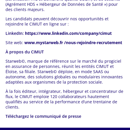
(Agrément HDS « Hébergeur de Données de Santé ») pour
des clients majeurs.
Les candidats peuvent découvrir nos opportunités et
rejoindre le CIMUT en ligne sur :
LinkedIn:
https://www.linkedin.com/company/cimut
Site web:
www.mystarweb.fr /nous-rejoindre-recrutement
À propos du CIMUT
Starweb©, marque de référence sur le marché du progiciel
en assurance de personnes, réunit les entités CIMUT et
Éloïse, sa filiale. Starweb© déploie, en mode SAAS ou
autonome, des solutions globales ou modulaires innovantes
adaptées aux organismes de la protection sociale.
À la fois éditeur, intégrateur, hébergeur et concentrateur de
flux, le CIMUT emploie 120 collaborateurs hautement
qualifiés au service de la performance d’une trentaine de
clients.
Téléchargez le communiqué de presse