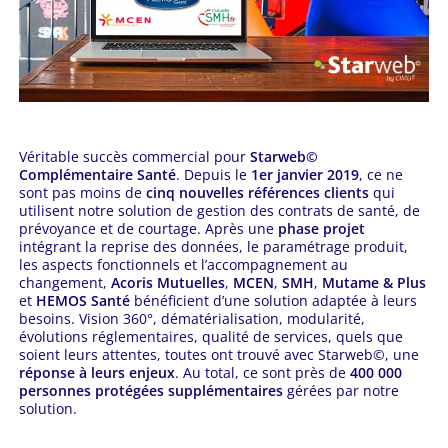
Véritable succès commercial pour
Starweb©
Complémentaire Santé
. Depuis le
1er janvier 2019
, ce ne
sont pas moins de
cinq nouvelles références clients
qui
utilisent notre solution de gestion des contrats de santé, de
prévoyance et de courtage. Après une
phase projet
intégrant la reprise des données, le paramétrage produit,
les aspects fonctionnels et l’accompagnement au
changement,
Acoris Mutuelles
,
MCEN
,
SMH
,
Mutame & Plus
et
HEMOS Santé
bénéficient d’une solution adaptée à leurs
besoins. Vision 360°, dématérialisation, modularité,
évolutions réglementaires, qualité de services, quels que
soient leurs attentes, toutes ont trouvé avec Starweb©, une
réponse à leurs enjeux
. Au total, ce sont près de
400 000
personnes protégées supplémentaires
gérées par notre
solution.