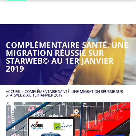
COMPLÉMENTAIRE SANTÉ. UNE
MIGRATION RÉUSSIE SUR
STARWEB© AU 1ER JANVIER
2019
ACCUEIL
>
COMPLÉMENTAIRE SANTÉ. UNE MIGRATION RÉUSSIE SUR
STARWEB© AU 1ER JANVIER 2019