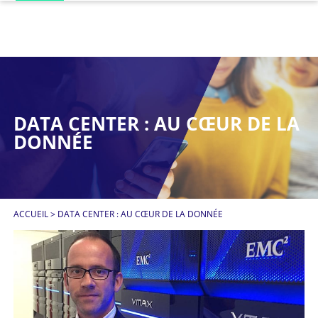
DATA CENTER : AU CŒUR DE LA
DONNÉE
ACCUEIL
>
DATA CENTER : AU CŒUR DE LA DONNÉE