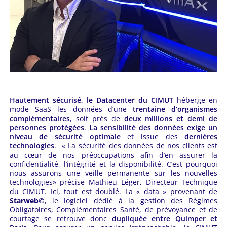
Hautement sécurisé, le Datacenter du CIMUT
héberge en
mode SaaS les données d’une
trentaine d’organismes
complémentaires
, soit près de
deux millions et demi
de
personnes protégées
.
La
sensibilité des données exige un
niveau de
sécurité optimale
et issue des
dernières
technologies
. «
La sécurité des données de nos clients est
au cœur de nos préoccupations afin d’en assurer la
confidentialité, l’intégrité et la disponibilité. C’est pourquoi
nous assurons une veille permanente sur les nouvelles
technologies»
précise Mathieu Léger, Directeur Technique
du CIMUT. Ici, tout est doublé. La « data » provenant de
Starweb©
, le logiciel dédié à la gestion des Régimes
Obligatoires, Complémentaires Santé, de prévoyance et de
courtage se retrouve donc
dupliquée entre Quimper et