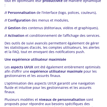
tout en optimisant leur
productivité
de manière dynamique
:
// Personnalisation
de l’interface (logo, polices, couleurs),
// Configuration
des menus et modules,
// Gestion
des contenus (éditoriaux, vidéos et graphiques),
// Activation
et conditionnement de l’affichage des services.
Des outils de suivi avancés permettent également de gérer
les statistiques d’accès, les comptes utilisateurs, les alertes
et la FAQ, tout en envoyant des notifications push.
Une expérience utilisateur maximisée
Les
aspects UI/UX
ont été également entièrement optimisés
afin d’offrir une
expérience utilisateur maximale
pour les
gestionnaires et les assurés finaux.
L’optimisation des aspects UI/UX garantit une navigation
fluide et intuitive pour les gestionnaires et les assurés
finaux.
Plusieurs modèles et
niveaux de personnalisation
sont
proposés pour répondre aux besoins spécifiques des