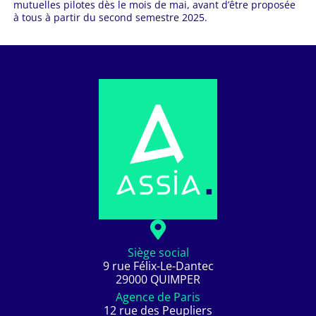
mutuelles pilotes dès le mois de mai, avant d’être proposée
à tous à partir du second semestre 2025.
Siège social
9 rue Félix-Le-Dantec
29000 QUIMPER
Agence de Paris
12 rue des Peupliers