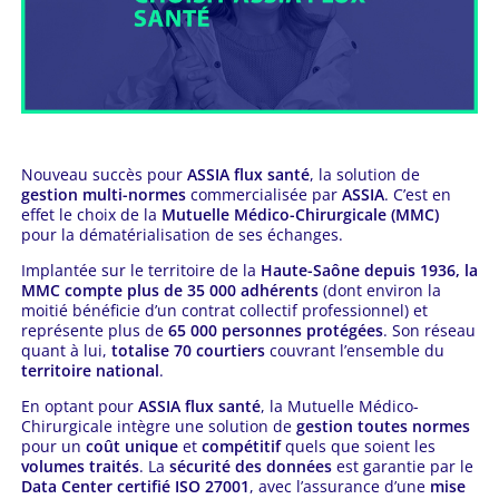
Nouveau succès pour
ASSIA flux santé
, la solution de
gestion multi-normes
commercialisée par
ASSIA
. C’est en
effet le choix de la
Mutuelle Médico-Chirurgicale (MMC)
pour la dématérialisation de ses échanges.
Implantée sur le territoire de la
Haute-Saône depuis 1936, la
MMC compte plus de 35 000 adhérents
(dont environ la
moitié bénéficie d’un contrat collectif professionnel) et
représente plus de
65 000 personnes protégées
. Son réseau
quant à lui,
totalise 70 courtiers
couvrant l’ensemble du
territoire national
.
En optant pour
ASSIA flux santé
, la Mutuelle Médico-
Chirurgicale intègre une solution de
gestion toutes normes
pour un
coût unique
et
compétitif
quels que soient les
volumes traités
. La
sécurité des données
est garantie par le
Data Center certifié ISO 27001
, avec l’assurance d’une
mise