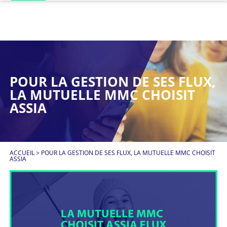
POUR LA GESTION DE SES FLUX,
LA MUTUELLE MMC CHOISIT
ASSIA
ACCUEIL
>
POUR LA GESTION DE SES FLUX, LA MUTUELLE MMC CHOISIT
ASSIA