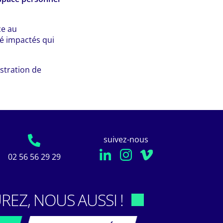
ce au
té impactés qui
ustration de
suivez-nous
02 56 56 29 29
REZ, NOUS AUSSI !