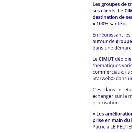
Les groupes de tr
ses clients. Le
CI
destination de ses
« 100% santé ».
En réunissant les
autour de
groupes
dans une démarc
Le
CIMUT
déploie
thématiques varié
commerciaux, ils 
Starweb© dans un
C’est dans cet éta
échanger sur la m
priorisation.
« Les amélioration
prise en main du 
Patricia LE PELTIE