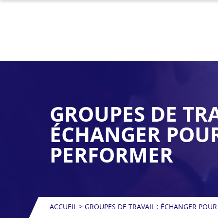
GROUPES DE TRA
ÉCHANGER POU
PERFORMER
ACCUEIL
>
GROUPES DE TRAVAIL : ÉCHANGER POU