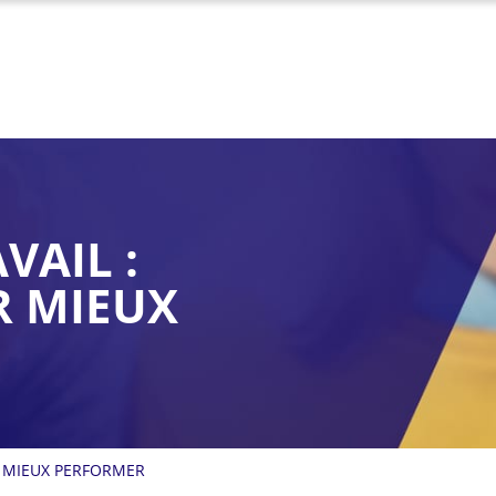
VAIL :
R MIEUX
R MIEUX PERFORMER