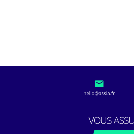
hello@assia.fr
VOUS ASSU