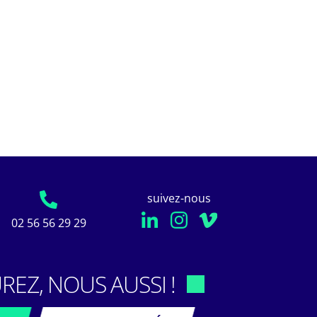
suivez-nous
02 56 56 29 29
REZ, NOUS AUSSI !