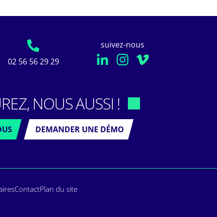
suivez-nous
02 56 56 29 29
REZ, NOUS AUSSI !
OUS
DEMANDER UNE DÉMO
aires
Contact
Plan du site