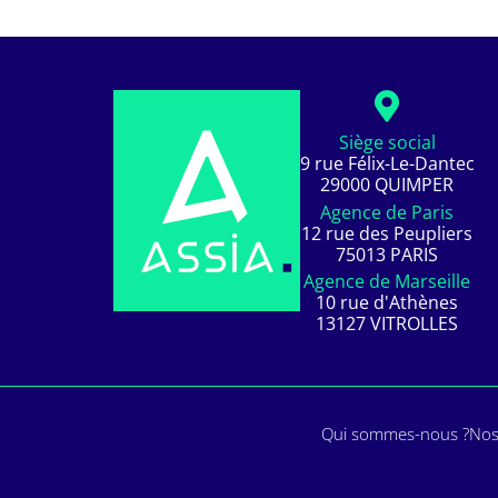
Siège social
9 rue Félix-Le-Dantec
29000 QUIMPER
Agence de Paris
12 rue des Peupliers
75013 PARIS
Agence de Marseille
10 rue d'Athènes
13127 VITROLLES
Qui sommes-nous ?
Nos