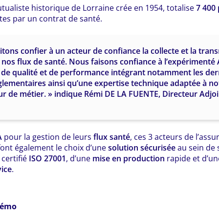
tualiste historique de Lorraine crée en 1954, totalise
7 400
es par un contrat de santé.
tons confier à un acteur de confiance la collecte et la tran
 nos flux de santé. Nous faisons confiance à l’expérimenté 
de qualité et de performance intégrant notamment les der
glementaires ainsi qu’une expertise technique adaptée à no
ur de métier. » indique Rémi DE LA FUENTE, Directeur Adjoi
A
pour la gestion de leurs
flux santé
, ces 3 acteurs de l’ass
ont également le choix d’une
solution sécurisée
au sein de 
certifié
ISO 27001
, d’une
mise en production
rapide et d’un
vice
.
démo