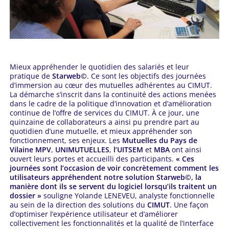
Mieux appréhender le quotidien des salariés et leur
pratique de
Starweb©
. Ce sont les objectifs des journées
d’immersion au cœur des mutuelles adhérentes au CIMUT.
La démarche s’inscrit dans la continuité des actions menées
dans le cadre de la politique d’innovation et d’amélioration
continue de l’offre de services du CIMUT. À ce jour, une
quinzaine de collaborateurs a ainsi pu prendre part au
quotidien d’une mutuelle, et mieux appréhender son
fonctionnement, ses enjeux. Les
Mutuelles du Pays de
Vilaine MPV
,
UNIMUTUELLES
,
l’UITSEM
et
MBA
ont ainsi
ouvert leurs portes et accueilli des participants.
« Ces
journées sont l’occasion de voir concrètement comment les
utilisateurs appréhendent notre solution Starweb©, la
manière dont ils se servent du logiciel lorsqu’ils traitent un
dossier »
souligne Yolande LENEVEU, analyste fonctionnelle
au sein de la direction des solutions du
CIMUT
. Une façon
d’optimiser l’expérience utilisateur et d’améliorer
collectivement les fonctionnalités et la qualité de l’interface