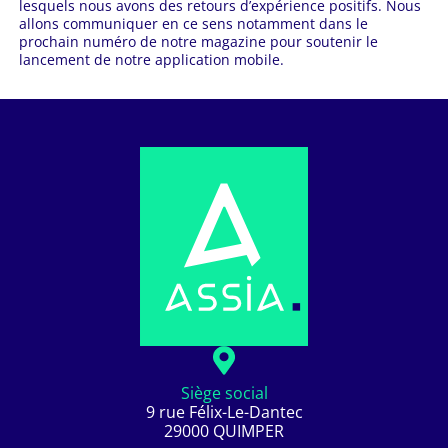
lesquels nous avons des retours d’expérience positifs. Nous
allons communiquer en ce sens notamment dans le
prochain numéro de notre magazine pour soutenir le
lancement de notre application mobile.
Siège social
9 rue Félix-Le-Dantec
29000 QUIMPER