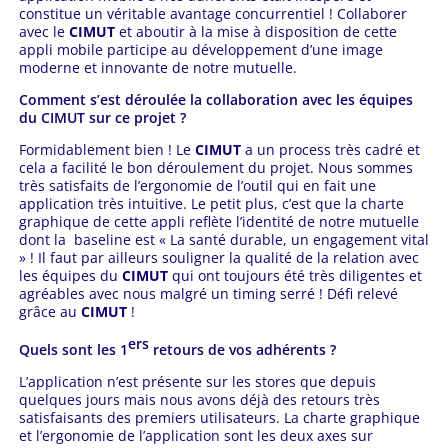
constitue un véritable avantage concurrentiel ! Collaborer
avec le
CIMUT
et aboutir à la mise à disposition de cette
appli mobile participe au développement d’une image
moderne et innovante de notre mutuelle.
Comment s’est déroulée la collaboration avec les équipes
du CIMUT sur ce projet ?
Formidablement bien ! Le
CIMUT
a un process très cadré et
cela a facilité le bon déroulement du projet. Nous sommes
très satisfaits de l’ergonomie de l’outil qui en fait une
application très intuitive. Le petit plus, c’est que la charte
graphique de cette appli reflète l’identité de notre mutuelle
dont la baseline est « La santé durable, un engagement vital
» ! Il faut par ailleurs souligner la qualité de la relation avec
les équipes du
CIMUT
qui ont toujours été très diligentes et
agréables avec nous malgré un timing serré ! Défi relevé
grâce au
CIMUT
!
ers
Quels sont les 1
retours de vos adhérents ?
L’application n’est présente sur les stores que depuis
quelques jours mais nous avons déjà des retours très
satisfaisants des premiers utilisateurs. La charte graphique
et l’ergonomie de l’application sont les deux axes sur