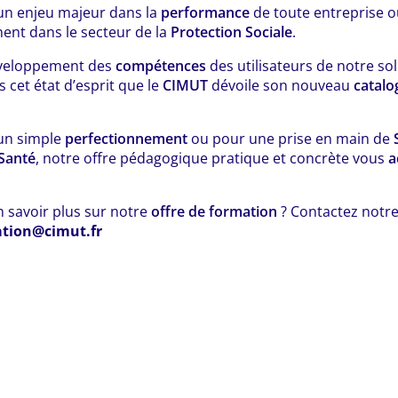
un enjeu majeur dans la
performance
de toute entreprise o
ment dans le secteur de la
Protection Sociale
.
éveloppement des
compétences
des utilisateurs de notre so
s cet état d’esprit que le
CIMUT
dévoile son nouveau
catalo
 un simple
perfectionnement
ou pour une prise en main de
Santé
, notre offre pédagogique pratique et concrète vous
a
 savoir plus sur notre
offre de formation
? Contactez notre
tion@cimut.fr