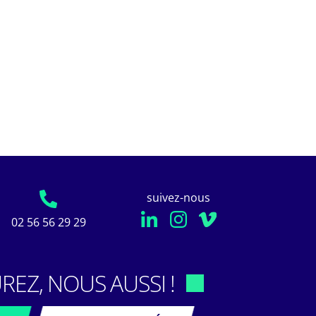
suivez-nous
02 56 56 29 29
REZ, NOUS AUSSI !