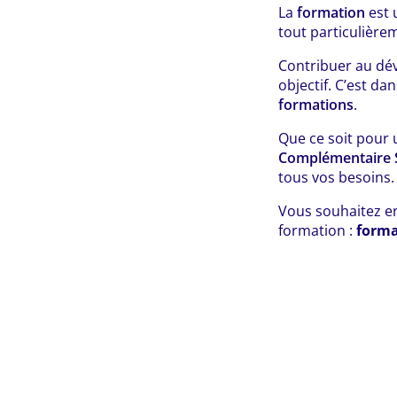
La
formation
est 
tout particulière
Contribuer au d
objectif. C’est dan
formations
.
Que ce soit pour
Complémentaire 
tous vos besoins.
Vous souhaitez en
formation :
forma