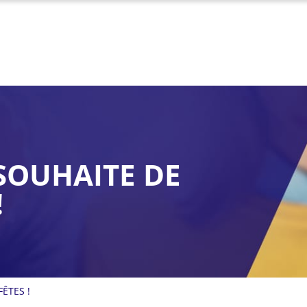
SOUHAITE DE
!
ÊTES !