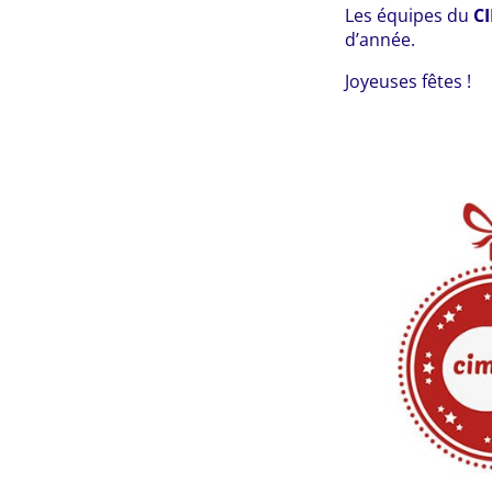
Les équipes du
C
d’année.
Joyeuses fêtes !