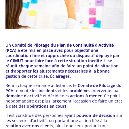
Un Comité de Pilotage du
Plan de Continuité d’Activité
(PCA)
a été mis en place avec pour objectif une
coordination fine et rapprochée du dispositif déployé par
le
CIMUT
pour faire face à cette situation inédite. Il se
réunit chaque semaine afin de faire un point de situation
et d’apporter les ajustements nécessaires à la bonne
gestion de cette crise. Éclairages.
Réuni chaque semaine à distance, le
Comité de Pilotage du
PCA
remonte les
incidents
et les
problèmes
intervenus par
domaine d’activité
et décide des
actions à mener
. Ce point
hebdomadaire est plus largement l’occasion de faire un état
à date des
opérations en cours
.
Il est constitué des personnes ayant
pouvoir de décision
sur
les secteurs d’activité, ou portant une action liée à la
relation avec nos clients
, ainsi que ceux portant une