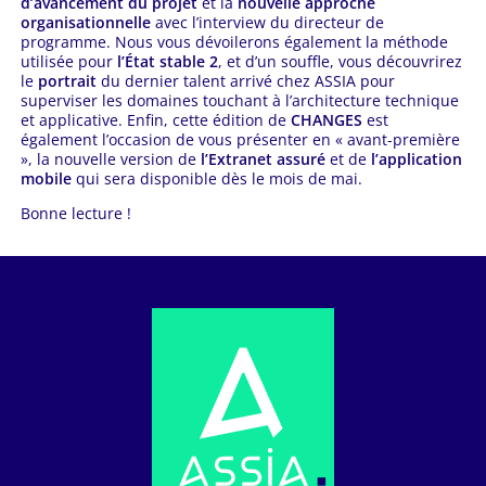
d’avancement du projet
et la
nouvelle approche
organisationnelle
avec l’interview du directeur de
programme. Nous vous dévoilerons également la méthode
utilisée pour
l’État stable 2
, et d’un souffle, vous découvrirez
le
portrait
du dernier talent arrivé chez ASSIA pour
superviser les domaines touchant à l’architecture technique
et applicative. Enfin, cette édition de
CHANGES
est
également l’occasion de vous présenter en « avant-première
», la nouvelle version de
l’Extranet assuré
et de
l’application
mobile
qui sera disponible dès le mois de mai.
Bonne lecture !