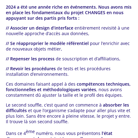
2024 a été une année riche en événements. Nous avons mis
en place les fondamentaux du projet CHANGES en nous
appuyant sur des partis pris forts :
// Associer un design d’interface
entièrement revisité à une
nouvelle approche d’accès aux données,
// Se réapproprier le modèle référentiel
pour l’enrichir avec
de nouveaux objets métier,
// Repenser les process
de souscription et d’affiliations,
// Revoir les procédures
de tests et les procédures
installation d’environnements.
Ces domaines faisant appel à des
compétences techniques,
fonctionnelles et méthodologiques variées
, nous avons
constamment dû ajuster la taille et le profil des équipes.
Le second souffle, c’est quand on commence à
absorber les
difficultés
et que l’organisme s’adapte pour aller plus vite et
plus loin. Sans être encore à pleine vitesse, le projet y entre.
Il trouve là son second souffle.
ème
Dans ce 4
numéro, nous vous présentons
l’état