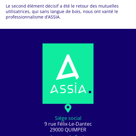
Le second élément décisif a été le retour des mutuelles
utilisatrices, qui sans langue de bois, nous ont vanté le
professionnalisme d’ASSIA.
Siège social
9 rue Félix-Le-Dantec
29000 QUIMPER