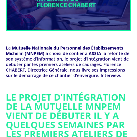
La
Mutuelle Nationale du Personnel des Établissements
Michelin (MNPEM)
a choisi de confier à
ASSIA
la refonte de
son système d’information, le projet d’intégration vient de
débuter par les premiers ateliers de cadrages. Florence
CHABERT, Directrice Générale, nous livre ses impressions
sur le démarrage de ce chantier d’envergure. Interview.
LE PROJET D’INTÉGRATION
DE LA MUTUELLE MNPEM
VIENT DE DÉBUTER IL Y A
QUELQUES SEMAINES PAR
LES PREMIERS ATELIERS DE