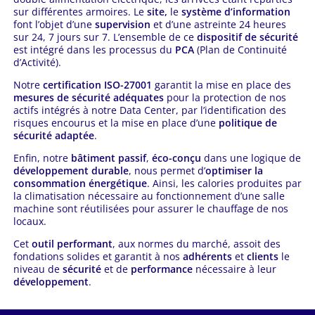
sur différentes armoires. Le
site,
le
système d’information
font l’objet d’une
supervision
et d’une astreinte 24 heures
sur 24, 7 jours sur 7. L’ensemble de ce
dispositif de sécurité
est intégré dans les processus du
PCA
(Plan de Continuité
d’Activité).
Notre
certification ISO-27001
garantit la mise en place des
mesures de sécurité adéquates
pour la protection de nos
actifs intégrés à notre Data Center, par l’identification des
risques encourus et la mise en place d’une
politique de
sécurité adaptée
.
Enfin, notre
bâtiment passif
,
éco-conçu
dans une logique de
développement durable
, nous permet d’
optimiser la
consommation énergétique
. Ainsi, les calories produites par
la climatisation nécessaire au fonctionnement d’une salle
machine sont réutilisées pour assurer le chauffage de nos
locaux.
Cet
outil performant
, aux normes du marché, assoit des
fondations solides et garantit à nos
adhérents
et
clients
le
niveau de
sécurité
et de
performance
nécessaire à leur
développement
.