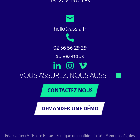
13127 VITROLLES
hello@assia.fr
02 56 56 29 29
suivez-nous
VOUS ASSUREZ, NOUS AUSSI !
CONTACTEZ-NOUS
DEMANDER UNE DÉMO
Réalisation :
À l'Encre Bleue
-
Politique de confidentialité
-
Mentions légales