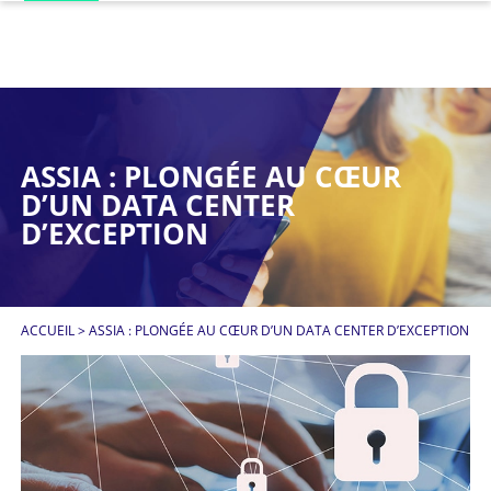
ASSIA : PLONGÉE AU CŒUR
D’UN DATA CENTER
D’EXCEPTION
ACCUEIL
>
ASSIA : PLONGÉE AU CŒUR D’UN DATA CENTER D’EXCEPTION