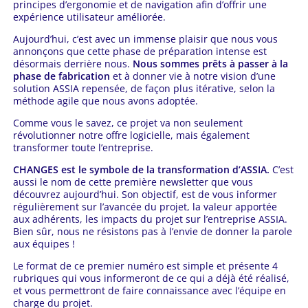
principes d’ergonomie et de navigation afin d’offrir une
expérience utilisateur améliorée.
Aujourd’hui, c’est avec un immense plaisir que nous vous
annonçons que cette phase de préparation intense est
désormais derrière nous.
Nous sommes prêts à passer à la
phase de fabrication
et à donner vie à notre vision d’une
solution ASSIA repensée, de façon plus itérative, selon la
méthode agile que nous avons adoptée.
Comme vous le savez, ce projet va non seulement
révolutionner notre offre logicielle, mais également
transformer toute l’entreprise.
CHANGES est le symbole de la transformation d’ASSIA.
C’est
aussi le nom de cette première newsletter que vous
découvrez aujourd’hui. Son objectif, est de vous informer
régulièrement sur l’avancée du projet, la valeur apportée
aux adhérents, les impacts du projet sur l’entreprise ASSIA.
Bien sûr, nous ne résistons pas à l’envie de donner la parole
aux équipes !
Le format de ce premier numéro est simple et présente 4
rubriques qui vous informeront de ce qui a déjà été réalisé,
et vous permettront de faire connaissance avec l’équipe en
charge du projet.