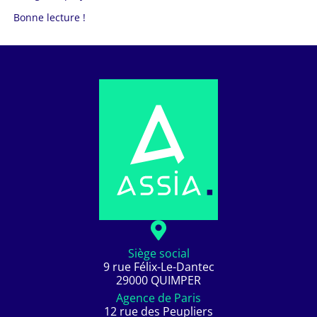
Bonne lecture !
Siège social
9 rue Félix-Le-Dantec
29000 QUIMPER
Agence de Paris
12 rue des Peupliers