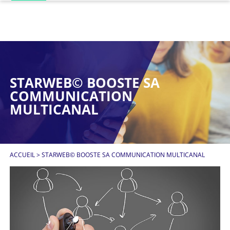
STARWEB© BOOSTE SA
COMMUNICATION
MULTICANAL
ACCUEIL
>
STARWEB© BOOSTE SA COMMUNICATION MULTICANAL