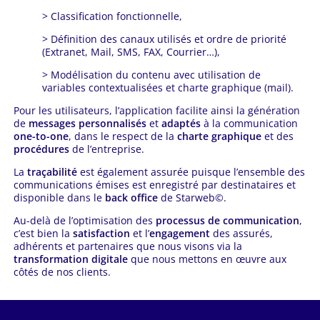
> Classification fonctionnelle,
> Définition des canaux utilisés et ordre de priorité
(Extranet, Mail, SMS, FAX, Courrier…),
> Modélisation du contenu avec utilisation de
variables contextualisées et charte graphique (mail).
Pour les utilisateurs, l’application facilite ainsi la génération
de
messages personnalisés
et
adaptés
à la communication
one-to-one
, dans le respect de la
charte graphique
et des
procédures
de l’entreprise.
La
traçabilité
est également assurée puisque l’ensemble des
communications émises est enregistré par destinataires et
disponible dans le
back office
de Starweb©.
Au-delà de l’optimisation des
processus de communication
,
c’est bien la
satisfaction
et l’
engagement
des assurés,
adhérents et partenaires que nous visons via la
transformation digitale
que nous mettons en œuvre aux
côtés de nos clients.