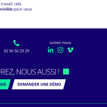
travail, cela
nvisible
pour ceux
suivez-nous
02 56 56 29 29
REZ, NOUS AUSSI !
OUS
DEMANDER UNE DÉMO