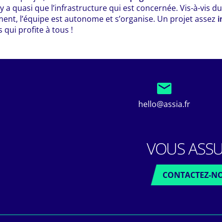
n’y a quasi que l’infrastructure qui est concernée. Vis-à-vis du 
ement, l’équipe est autonome et s’organise. Un projet assez
i
s qui profite à tous !
hello@assia.fr
VOUS ASSU
CONTACTEZ-N