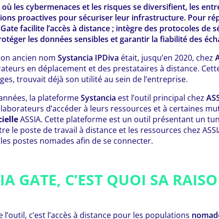
où les cybermenaces et les risques se diversifient, les entr
ions proactives pour sécuriser leur infrastructure. Pour ré
Gate facilite l’accès à distance ; intègre des protocoles de 
otéger les données sensibles et garantir la fiabilité des éc
 son ancien nom
Systancia IPDiva
était, jusqu’en 2020, chez
ateurs en déplacement et des prestataires à distance. Cett
, trouvait déjà son utilité au sein de l’entreprise.
années, la plateforme
Systancia
est l’outil principal chez
AS
laborateurs d’accéder à leurs ressources et à certaines mu
ielle
ASSIA. Cette plateforme est un outil présentant un tun
tre le poste de travail à distance et les ressources chez ASS
 les postes nomades afin de se connecter.
A GATE, C’EST QUOI SA RAISO
e l’outil, c’est l’accès à distance pour les populations
nomad