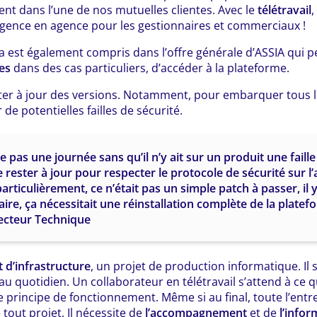
nt dans l’une de nos mutuelles clientes. Avec le
télétravail
,
gence en agence pour les gestionnaires et commerciaux !
ia est également compris dans l’offre générale d’ASSIA qui 
es
dans des cas particuliers, d’accéder à la plateforme.
ster à jour des versions. Notamment, pour embarquer tous l
 de potentielles failles de sécurité.
se pas une journée sans qu’il n’y ait sur un produit une faille
de rester à jour pour respecter le protocole de sécurité sur l’
particulièrement, ce n’était pas un simple patch à passer, il
aire, ça nécessitait une réinstallation complète de la platef
ecteur Technique
t d’infrastructure
, un projet de production informatique. Il s
au quotidien. Un collaborateur en télétravail s’attend à ce 
e principe de fonctionnement. Même si au final, toute l’entr
tout projet, Il nécessite de
l’accompagnement
et de
l’infor