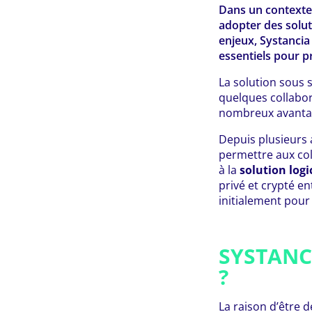
Dans un contexte 
adopter des solut
enjeux, Systancia 
essentiels pour pr
La solution sous
quelques collabor
nombreux avantages
Depuis plusieurs 
permettre aux col
à la
solution logic
privé et crypté en
initialement pour
SYSTANCI
?
La raison d’être d