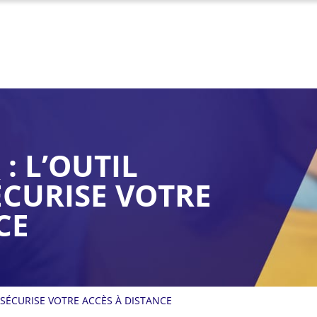
: L’OUTIL
ÉCURISE VOTRE
CE
I SÉCURISE VOTRE ACCÈS À DISTANCE