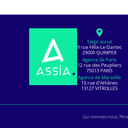
Siège social
9 rue Félix-Le-Dantec
29000 QUIMPER
Agence de Paris
12 rue des Peupliers
75013 PARIS
Agence de Marseille
10 rue d'Athènes
13127 VITROLLES
Qui sommes-nous ?
Nos