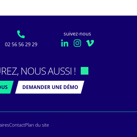
suivez-nous
02 56 56 29 29
REZ, NOUS AUSSI !
OUS
DEMANDER UNE DÉMO
aires
Contact
Plan du site