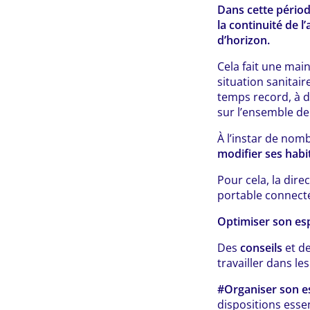
Dans cette périod
la continuité de 
d’horizon.
Cela fait une ma
situation sanitai
temps record, à 
sur l’ensemble d
À l’instar de nom
modifier ses habi
Pour cela, la dir
portable connecté
Optimiser son esp
Des
conseils
et d
travailler dans le
#Organiser son es
dispositions essen