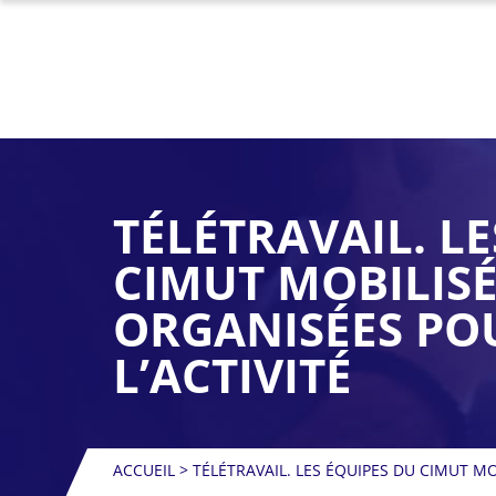
TÉLÉTRAVAIL. L
CIMUT MOBILISÉ
ORGANISÉES PO
L’ACTIVITÉ
ACCUEIL
>
TÉLÉTRAVAIL. LES ÉQUIPES DU CIMUT MO