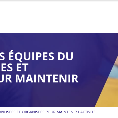
ES ÉQUIPES DU
ES ET
UR MAINTENIR
BILISÉES ET ORGANISÉES POUR MAINTENIR L’ACTIVITÉ