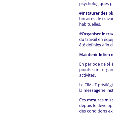
psychologiques pr
#Instaurer des pla
horaires de trava
habituelles.
#Organiser le trav
du travail en équ
été définies afin
Maintenir le lien 
En période de télé
points sont organ
activités.
Le CIMUT privilégi
la
messagerie ins
Ces
mesures mise
depuis le dévelop
des conditions ex