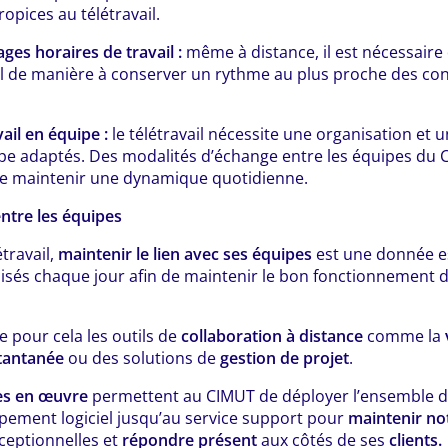
opices au télétravail.
ges horaires de travail :
même à distance, il est nécessaire
il de manière à conserver un rythme au plus proche des con
ail en équipe :
le télétravail nécessite une organisation e
ipe adaptés. Des modalités d’échange entre les équipes du 
 de maintenir une dynamique quotidienne.
entre les équipes
travail,
maintenir le lien avec ses équipes
est une donnée es
isés chaque jour afin de maintenir le bon fonctionnement d
e pour cela les outils de
collaboration à distance
comme la
tantanée
ou des solutions de
gestion de projet
.
s en œuvre
permettent au CIMUT de déployer l’ensemble 
pement logiciel jusqu’au service support pour
maintenir not
ceptionnelles et
répondre présent
aux côtés de ses
clients.