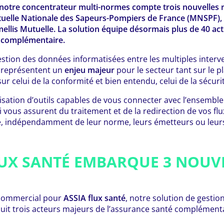
 notre concentrateur multi-normes compte trois nouvelles 
utuelle Nationale des Sapeurs-Pompiers de France (MNSPF), 
ellis Mutuelle. La solution équipe désormais plus de 40 ac
é complémentaire.
 gestion des données informatisées entre les multiples inter
é représentent un
enjeu majeur
pour le secteur tant sur le pl
ur celui de la conformité et bien entendu, celui de la sécuri
ilisation d’outils capables de vous connecter avec l’ensemble
 vous assurent du traitement et de la redirection de vos fl
ée, indépendamment de leur norme, leurs émetteurs ou leurs
LUX SANTÉ EMBARQUE 3 NOU
commercial pour
ASSIA flux santé
, notre solution de gestio
uit trois acteurs majeurs de l’assurance santé complémenta