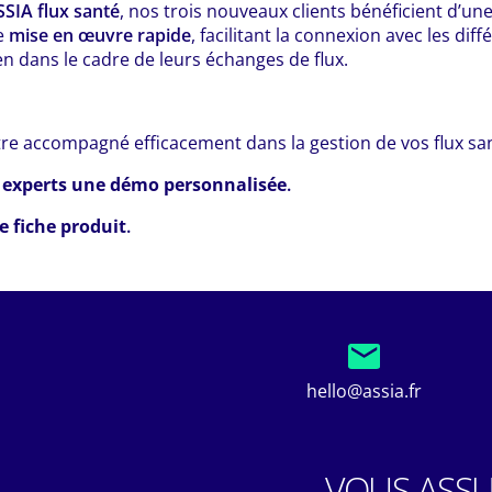
SSIA flux santé
, nos trois nouveaux clients bénéficient d’un
e
mise en œuvre rapide
, facilitant la connexion avec les dif
n dans le cadre de leurs échanges de flux.
re accompagné efficacement dans la gestion de vos flux san
experts une démo personnalisée
.
e fiche produit
.
hello@assia.fr
VOUS ASSU