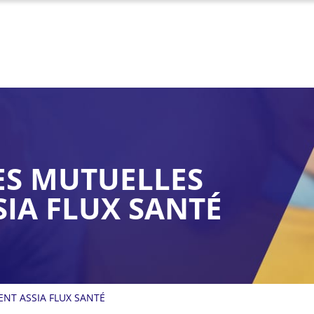
ES MUTUELLES
SIA FLUX SANTÉ
ENT ASSIA FLUX SANTÉ