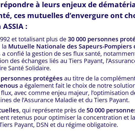
 répondre à leurs enjeux de dématéria
nté, ces mutuelles d’envergure ont cho
 ASSIA :
992 et totalisant plus de
30 000 personnes prot
 la
Mutuelle Nationale des Sapeurs-Pompiers 
s a confié la gestion de ses flux santé, notamment
ion des échanges liés au Tiers Payant, l’Assuranc
e Santé Solidaire.
 personnes protégées
au titre de la complémenta
renous
a également fait le choix de notre solutio
 flux, avec comme enjeu majeur, l’optimisation 
nes de l’Assurance Maladie et du Tiers Payant.
tuelles
, qui représente près de
50 000 personne
nt retenus pour optimiser la concentration et la
 Tiers Payant, DSN et du régime obligatoire.