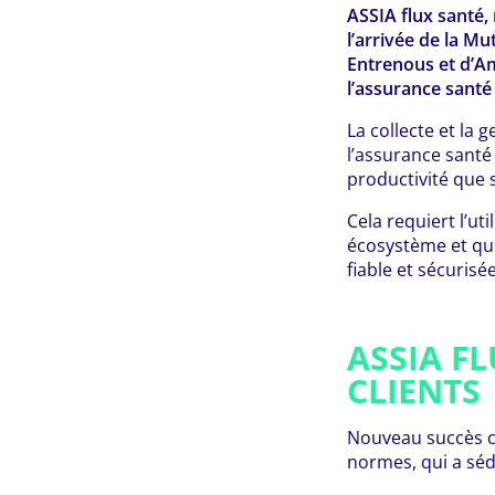
ASSIA flux santé,
l’arrivée de la M
Entrenous et d’Am
l’assurance sant
La collecte et la
l’assurance sant
productivité que s
Cela requiert l’ut
écosystème et qui
fiable et sécuris
ASSIA F
CLIENTS
Nouveau succès 
normes, qui a séd