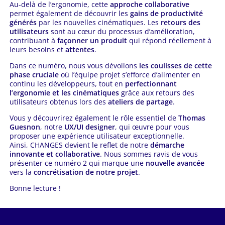
Au-delà de l’ergonomie, cette
approche collaborative
permet également de découvrir les
gains de productivité
générés
par les nouvelles cinématiques. Les
retours des
utilisateurs
sont au cœur du processus d’amélioration,
contribuant à
façonner un produit
qui répond réellement à
leurs besoins et
attentes
.
Dans ce numéro, nous vous dévoilons
les coulisses de cette
phase cruciale
où l’équipe projet s’efforce d’alimenter en
continu les développeurs, tout en
perfectionnant
l’ergonomie et les cinématiques
grâce aux retours des
utilisateurs obtenus lors des
ateliers de partage
.
Vous y découvrirez également le rôle essentiel de
Thomas
Guesnon
, notre
UX/UI designer
, qui œuvre pour vous
proposer une expérience utilisateur exceptionnelle.
Ainsi, CHANGES devient le reflet de notre
démarche
innovante et collaborative
. Nous sommes ravis de vous
présenter ce numéro 2 qui marque une
nouvelle avancée
vers la
concrétisation de notre projet
.
Bonne lecture !