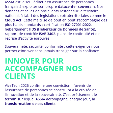
ASSIA est le seul éditeur en assurance de personnes
français à exploiter son propre
datacenter souverain
. Nos
données et celles de nos clients restent sur le territoire
national, à l’abri des législations extraterritoriales comme le
Cloud Act
. Cette maîtrise de bout en bout s’accompagne des
plus hauts standards : certification
ISO 27001:2022
,
hébergement
HDS (Hébergeur de Données de Santé)
,
rapport de contrôle
ISAE 3402
, plans de continuité et de
reprise d’activité éprouvés.
Souveraineté, sécurité, conformité : cette exigence nous
permet d’innover sans jamais transiger sur la confiance.
INNOVER POUR
ACCOMPAGNER NOS
CLIENTS
VivaTech 2026 confirme une conviction : l’avenir de
l’assurance de personnes se construira à la croisée de
l’innovation et de la souveraineté. C’est précisément le
terrain sur lequel ASSIA accompagne, chaque jour, la
transformation de ses clients
.