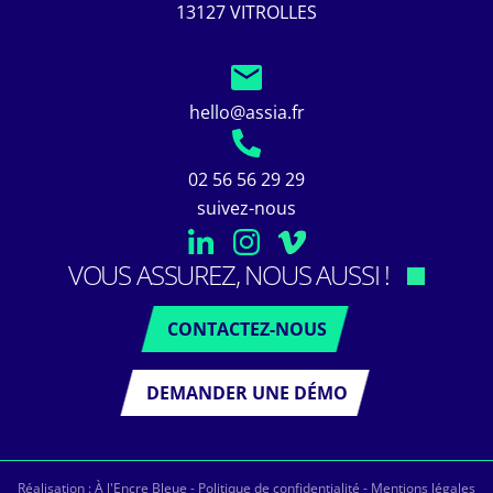
13127 VITROLLES
hello@assia.fr
02 56 56 29 29
suivez-nous
VOUS ASSUREZ, NOUS AUSSI !
CONTACTEZ-NOUS
DEMANDER UNE DÉMO
Réalisation :
À l'Encre Bleue
-
Politique de confidentialité
-
Mentions légales