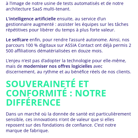
à l’image de notre usine de tests automatisés et de notre
architecture SaaS multi-tenant.
L’intelligence artificielle
ensuite, au service d’un
gestionnaire augmenté : assister les équipes sur les tâches
répétitives pour libérer du temps à plus forte valeur.
Le selfcare
enfin, pour rendre l’assuré autonome. Ainsi, nos
parcours 100 % digitaux sur ASSIA Contact ont déjà permis 2
500 affiliations dématérialisées en douze mois.
L’enjeu n’est pas d’adopter la technologie pour elle-même,
mais de
moderniser nos offres logicielles
avec
discernement, au rythme et au bénéfice réels de nos clients.
SOUVERAINETÉ ET
CONFORMITÉ : NOTRE
DIFFÉRENCE
Dans un marché où la donnée de santé est particulièrement
sensible, ces innovations n’ont de valeur que si elles
reposent sur des fondations de confiance. C’est notre
marque de fabrique.