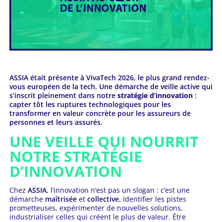
ASSIA était présente à VivaTech 2026, le plus grand rendez-
vous européen de la tech. Une démarche de veille active qui
s’inscrit pleinement dans notre
stratégie d’innovation
:
capter tôt les ruptures technologiques pour les
transformer en valeur concrète pour les assureurs de
personnes et leurs assurés.
UNE VEILLE QUI NOURRIT
NOTRE STRATÉGIE
D’INNOVATION
Chez
ASSIA
, l’innovation n’est pas un slogan : c’est une
démarche
maîtrisée
et
collective.
Identifier les pistes
prometteuses, expérimenter de nouvelles solutions,
industrialiser celles qui créent le plus de valeur. Être