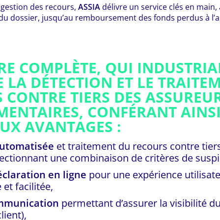
 gestion des recours,
ASSIA
délivre un service clés en main,
du dossier, jusqu’au remboursement des fonds perdus à l’
RE COMPLÈTE, QUI INDUSTRIAL
E LA DÉTECTION ET LE TRAITE
 CONTRE TIERS DES ASSUREU
ENTAIRES, CONFÉRANT AINSI
X AVANTAGES :
automatisée
et traitement du recours contre tier
ectionnant une combinaison de critères de suspi
éclaration en ligne
pour une expérience utilisat
et facilitée,
mmunication
permettant d’assurer la visibilité d
ient),