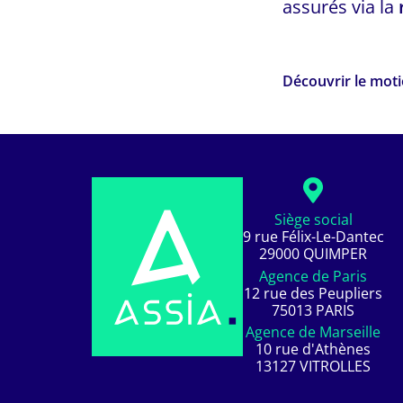
assurés via la
Découvrir le mot
Siège social
9 rue Félix-Le-Dantec
29000 QUIMPER
Agence de Paris
12 rue des Peupliers
75013 PARIS
Agence de Marseille
10 rue d'Athènes
13127 VITROLLES