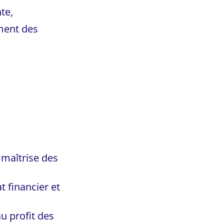
te,
ment des
maîtrise des
t financier et
u profit des