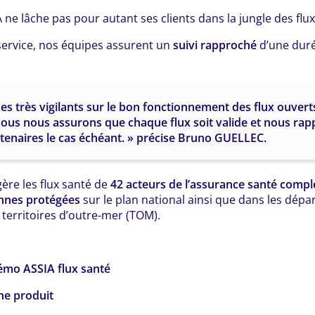
ne lâche pas pour autant ses clients dans la jungle des flux
service, nos équipes assurent un
suivi rapproché
d’une dur
 très vigilants sur le bon fonctionnement des flux ouvert
ous nous assurons que chaque flux soit valide et nous ra
rtenaires le cas échéant. » précise Bruno GUELLEC.
ère les flux santé de
42 acteurs de l’assurance santé comp
onnes protégées
sur le plan national ainsi que dans les dépa
territoires d’outre-mer (TOM).
mo ASSIA flux santé
che produit