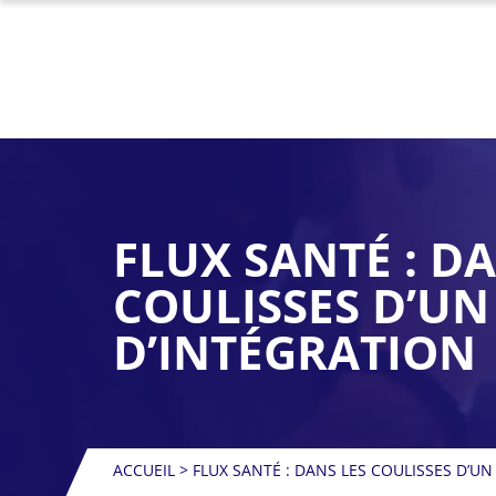
FLUX SANTÉ : D
COULISSES D’UN
D’INTÉGRATION
ACCUEIL
>
FLUX SANTÉ : DANS LES COULISSES D’UN