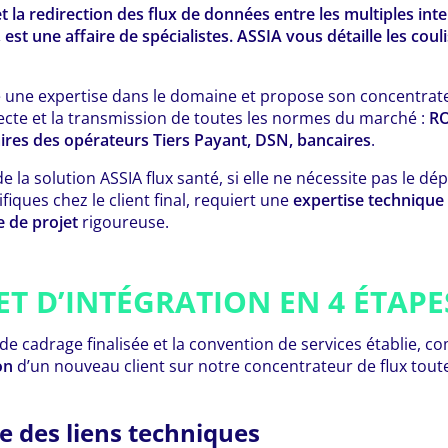
et la redirection des flux de données entre les multiples in
 est une affaire de spécialistes. ASSIA vous détaille les coul
 une expertise dans le domaine et propose son concentra
ecte et la transmission de toutes les normes du marché :
RO
ires des opérateurs Tiers Payant, DSN, bancaires
.
e la solution ASSIA flux santé, si elle ne nécessite pas le d
iques chez le client final, requiert une
expertise technique
 de projet
rigoureuse.
ET D’INTÉGRATION EN 4 ÉTAPE
 de cadrage finalisée et la convention de services établie, 
on
d’un nouveau client sur notre concentrateur de flux tou
e des liens techniques