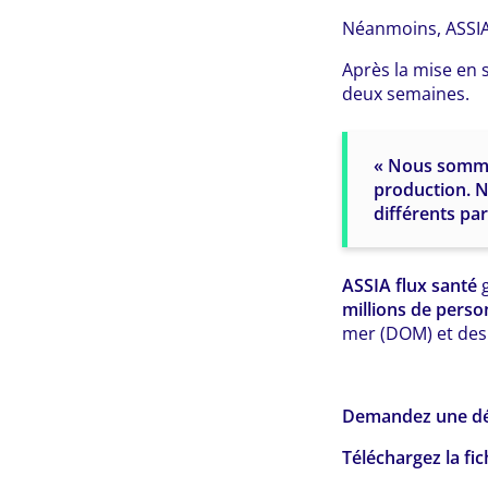
Néanmoins, ASSIA 
Après la mise en 
deux semaines.
« Nous sommes
production. N
différents pa
ASSIA flux santé
g
millions de pers
mer (DOM) et des 
Demandez une dé
Téléchargez la fi