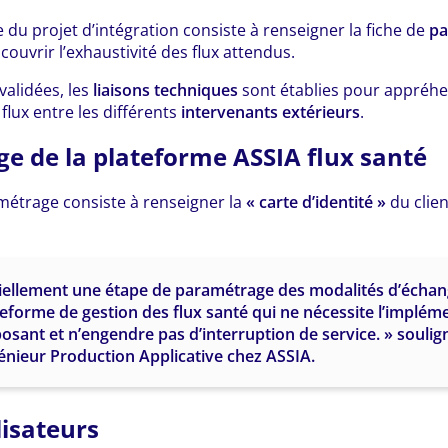
 du projet d’intégration consiste à renseigner la fiche de
pa
couvrir l’exhaustivité des flux attendus.
validées, les
liaisons techniques
sont établies pour appréhen
 flux entre les différents
intervenants extérieurs
.
e de la plateforme ASSIA flux santé
métrage consiste à renseigner la
« carte d’identité »
du clien
tiellement une étape de paramétrage des modalités d’échan
teforme de gestion des flux santé qui ne nécessite l’implém
sant et n’engendre pas d’interruption de service. » souli
nieur Production Applicative chez ASSIA.
lisateurs