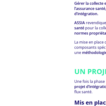
Gérer la collecte 
l’assurance santé,
d’intégration.
ASSIA
revendique
santé
pour la coll
normes propriéta
La mise en place d
composants spécif
une
méthodologie
UN PROJ
Une fois la phase
projet d’intégrati
flux santé.
Mis en plac