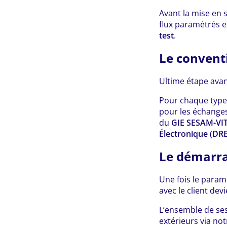
Avant la mise en s
flux paramétrés 
test
.
Le conven
Ultime étape avan
Pour chaque type 
pour les échanges
du
GIE SESAM-VI
Électronique (DRE
Le démarra
Une fois le param
avec le client devi
L’ensemble de ses
extérieurs via not