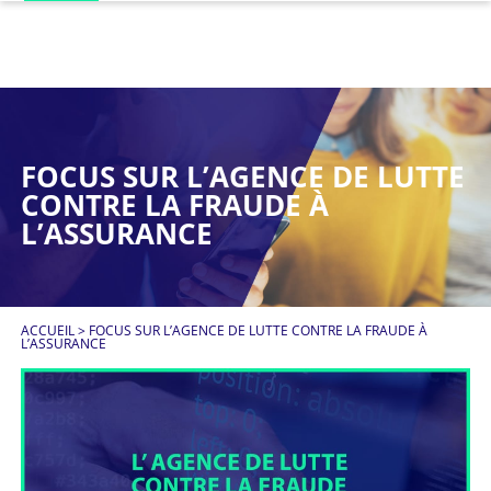
FOCUS SUR L’AGENCE DE LUTTE
CONTRE LA FRAUDE À
L’ASSURANCE
ACCUEIL
>
FOCUS SUR L’AGENCE DE LUTTE CONTRE LA FRAUDE À
L’ASSURANCE