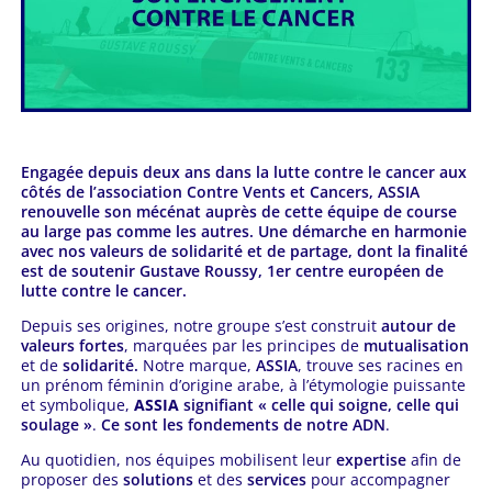
Engagée depuis deux ans dans la lutte contre le cancer aux
côtés de l’association Contre Vents et Cancers, ASSIA
renouvelle son mécénat auprès de cette équipe de course
au large pas comme les autres. Une démarche en harmonie
avec nos valeurs de solidarité et de partage, dont la finalité
est de soutenir Gustave Roussy, 1er centre européen de
lutte contre le cancer.
Depuis ses origines, notre groupe s’est construit
autour de
valeurs fortes
, marquées par les principes de
mutualisation
et de
solidarité.
Notre marque,
ASSIA
, trouve ses racines en
un prénom féminin d’origine arabe, à l’étymologie puissante
et symbolique,
ASSIA
signifiant « celle qui soigne, celle qui
soulage »
.
Ce sont les fondements de notre ADN
.
Au quotidien, nos équipes mobilisent leur
expertise
afin de
proposer des
solutions
et des
services
pour accompagner