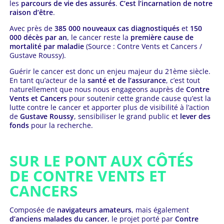
les
parcours de vie des assurés
.
C’est l’incarnation de notre
raison d’être
.
Avec près de
385 000 nouveaux cas diagnostiqués
et
150
000 décès par an
, le cancer reste la
première cause de
mortalité par maladie
(Source : Contre Vents et Cancers /
Gustave Roussy).
Guérir le cancer est donc un enjeu majeur du 21ème siècle.
En tant qu’acteur de la
santé et de l’assurance
, c’est tout
naturellement que nous nous engageons auprès de
Contre
Vents et Cancers
pour soutenir cette grande cause qu’est la
lutte contre le cancer et apporter plus de visibilité à l’action
de
Gustave Roussy
, sensibiliser le grand public et
lever des
fonds
pour la recherche.
SUR LE PONT AUX CÔTÉS
DE CONTRE VENTS ET
CANCERS
Composée de
navigateurs amateurs
, mais également
d’anciens malades du cancer
, le projet porté par
Contre