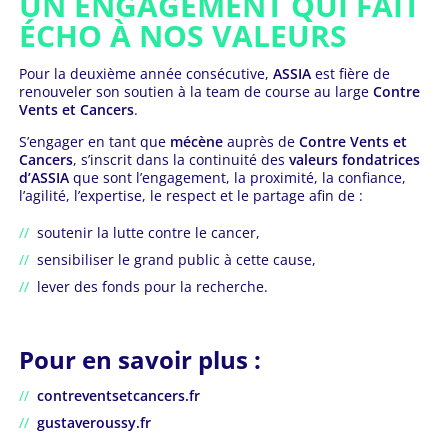
UN ENGAGEMENT QUI FAIT
ÉCHO À NOS VALEURS
Pour la deuxième année consécutive,
ASSIA
est fière de
renouveler son soutien à la team de course au large
Contre
Vents et Cancers
.
S’engager en tant que
mécène
auprès de
Contre Vents et
Cancers
, s’inscrit dans la continuité des
valeurs fondatrices
d’ASSIA
que sont l’engagement, la proximité, la confiance,
l’agilité, l’expertise, le respect et le partage afin de :
soutenir la lutte contre le cancer,
sensibiliser le grand public à cette cause,
lever des fonds pour la recherche.
Pour en savoir plus :
contreventsetcancers.fr
gustaveroussy.fr