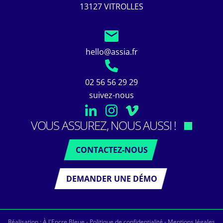
13127 VITROLLES
hello@assia.fr
02 56 56 29 29
suivez-nous
VOUS ASSUREZ, NOUS AUSSI !
CONTACTEZ-NOUS
DEMANDER UNE DÉMO
Réalisation :
À l'Encre Bleue
-
Politique de confidentialité
-
Mentions légales