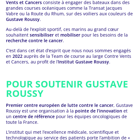
Vents et Cancers
consiste à engager des bateaux dans des
grandes courses océaniques comme la Transat Jacques
Vabre ou la Route du Rhum, sur des voiliers aux couleurs de
Gustave Roussy
.
Au-delà de l’exploit sportif, ces marins au grand cœur
souhaitent
sensibiliser
et
mobiliser
pour les besoins de la
recherche contre le cancer
.
C’est dans cet état d’esprit que nous nous sommes engagés
en
2022
auprès de la Team de course au large Contre Vents
et Cancers, au profit de l’
Institut Gustave Roussy
.
POUR SOUTENIR GUSTAVE
ROUSSY
Premier centre européen de lutte contre le cancer
, Gustave
Roussy est une organisation à la
pointe de l’innovation
et
un
centre de référence
pour les équipes oncologiques de
toute la France.
L’institut qui met l’excellence médicale, scientifique et
technologique au service des patients porte l’ambition de «