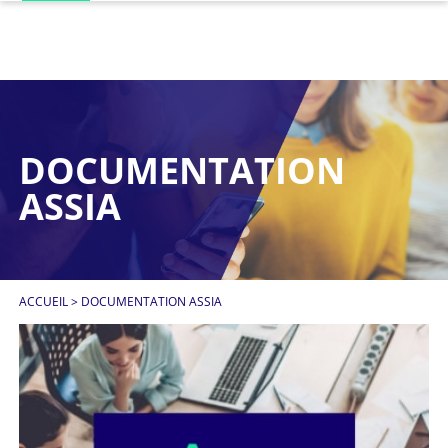
DOCUMENTATION
ASSIA
ACCUEIL
>
DOCUMENTATION ASSIA