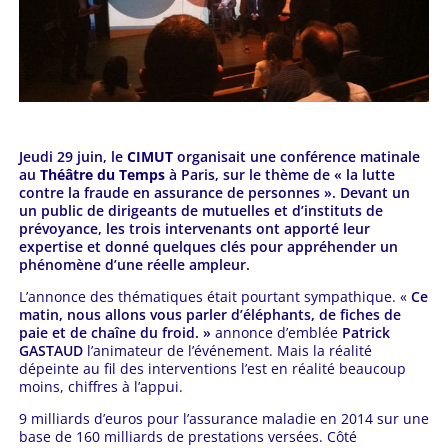
Jeudi 29 juin, le
CIMUT
organisait une conférence matinale
au
Théâtre du Temps
à Paris, sur le thème de « la lutte
contre la fraude en assurance de personnes ». Devant un
un public de dirigeants de mutuelles et d’instituts de
prévoyance, les trois intervenants ont apporté leur
expertise et donné quelques clés pour appréhender un
phénomène d’une réelle ampleur.
L’annonce des thématiques était pourtant sympathique. «
Ce
matin, nous allons vous parler d’éléphants, de fiches de
paie et de chaîne du froid. »
annonce d’emblée
Patrick
GASTAUD
l’animateur de l’événement. Mais la réalité
dépeinte au fil des interventions l’est en réalité beaucoup
moins, chiffres à l’appui.
9 milliards d’euros pour l’assurance maladie en 2014 sur une
base de 160 milliards de prestations versées. Côté