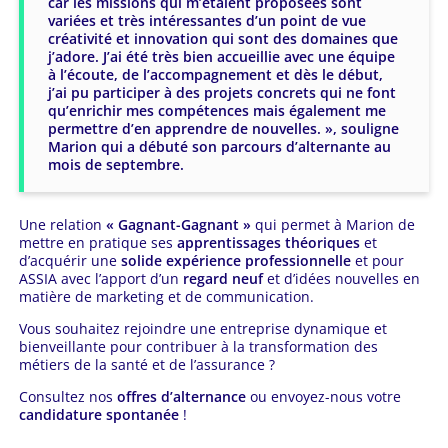
car les missions qui m’étaient proposées sont
variées et très intéressantes d’un point de vue
créativité et innovation qui sont des domaines que
j’adore. J’ai été très bien accueillie avec une équipe
à l’écoute, de l’accompagnement et dès le début,
j’ai pu participer à des projets concrets qui ne font
qu’enrichir mes compétences mais également me
permettre d’en apprendre de nouvelles. », souligne
Marion qui a débuté son parcours d’alternante au
mois de septembre.
Une relation
« Gagnant-Gagnant »
qui permet à Marion de
mettre en pratique ses
apprentissages théoriques
et
d’acquérir une
solide expérience professionnelle
et pour
ASSIA avec l’apport d’un
regard neuf
et d’idées nouvelles en
matière de marketing et de communication.
Vous souhaitez rejoindre une entreprise dynamique et
bienveillante pour contribuer à la transformation des
métiers de la santé et de l’assurance ?
Consultez nos
offres d’alternance
ou envoyez-nous votre
candidature spontanée
!