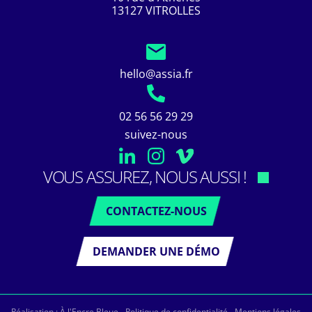
13127 VITROLLES
hello@assia.fr
02 56 56 29 29
suivez-nous
VOUS ASSUREZ, NOUS AUSSI !
CONTACTEZ-NOUS
DEMANDER UNE DÉMO
Réalisation :
À l'Encre Bleue
-
Politique de confidentialité
-
Mentions légales