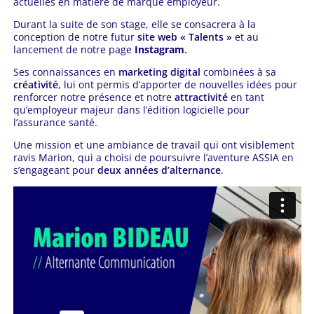
actuelles en matière de marque employeur.
Durant la suite de son stage, elle se consacrera à la
conception de notre futur
site web « Talents »
et au
lancement de notre page
Instagram
.
Ses connaissances en
marketing digital
combinées à sa
créativité
, lui ont permis d’apporter de nouvelles idées pour
renforcer notre présence et notre
attractivité
en tant
qu’employeur majeur dans l’édition logicielle pour
l’assurance santé.
Une mission et une ambiance de travail qui ont visiblement
ravis Marion, qui a choisi de poursuivre l’aventure ASSIA en
s’engageant pour
deux années d’alternance
.