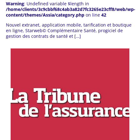
Warning
: Undefined variable $length in
/home/clients/3c9cbbf68c4ab3a82d7fc3265e23cff8/web/wp-
content/themes/Assia/category.php
on line
42
Nouvel extranet, application mobile, tarification et boutique
en ligne, Starweb© Complémentaire Santé, progiciel de
gestion des contrats de santé et […]