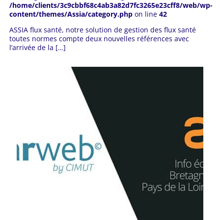
/home/clients/3c9cbbf68c4ab3a82d7fc3265e23cff8/web/wp-
content/themes/Assia/category.php
on line
42
ASSIA flux santé, notre solution de gestion des flux santé
toutes normes compte deux nouvelles références avec
l’arrivée de la […]