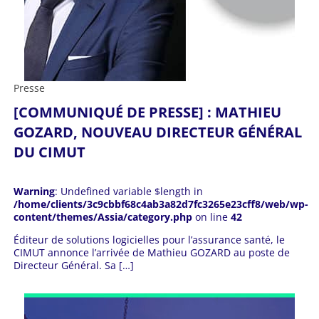
Presse
[COMMUNIQUÉ DE PRESSE] : MATHIEU
GOZARD, NOUVEAU DIRECTEUR GÉNÉRAL
DU CIMUT
Warning
: Undefined variable $length in
/home/clients/3c9cbbf68c4ab3a82d7fc3265e23cff8/web/wp-
content/themes/Assia/category.php
on line
42
Éditeur de solutions logicielles pour l’assurance santé, le
CIMUT annonce l’arrivée de Mathieu GOZARD au poste de
Directeur Général. Sa […]