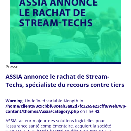
Presse
ASSIA annonce le rachat de Stream-
Techs, spécialiste du recours contre tiers
Warning
: Undefined variable $length in
/home/clients/3c9cbbf68c4ab3a82d7fc3265e23cff8/web/wp-
content/themes/Assia/category.php
on line
42
ASSIA, acteur majeur des solutions logicielles pour
l’assurance santé complémentaire, acquiert la société