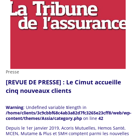
Presse
[REVUE DE PRESSE] : Le Cimut accueille
cinq nouveaux clients
Warning
: Undefined variable $length in
/home/clients/3c9cbbf68c4ab3a82d7fc3265e23cff8/web/wp-
content/themes/Assia/category.php
on line
42
Depuis le 1er janvier 2019, Acoris Mutuelles, Hemos Santé,
MCEN, Mutame & Plus et SMH comptent parmi les nouvelles