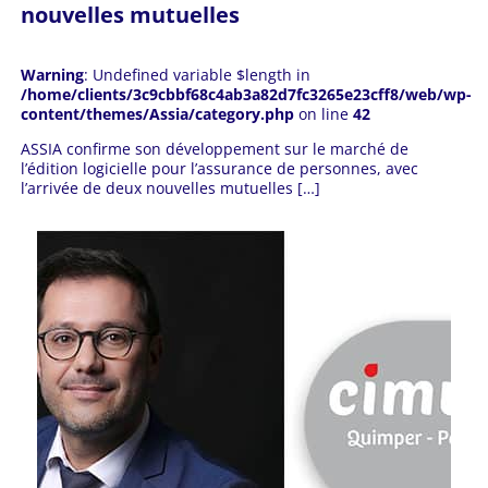
nouvelles mutuelles
Warning
: Undefined variable $length in
/home/clients/3c9cbbf68c4ab3a82d7fc3265e23cff8/web/wp-
content/themes/Assia/category.php
on line
42
ASSIA confirme son développement sur le marché de
l’édition logicielle pour l’assurance de personnes, avec
l’arrivée de deux nouvelles mutuelles […]