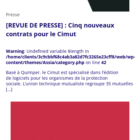
Presse
[REVUE DE PRESSE] : Cinq nouveaux
contrats pour le Cimut
Warning
: Undefined variable $length in
/home/clients/3c9cbbf68c4ab3a82d7fc3265e23cff8/web/wp-
content/themes/Assia/category.php
on line
42
Basé à Quimper, le Cimut est spécialisé dans l’édition
de logiciels pour les organismes de la protection
sociale. L’union technique mutualiste regroupe 35 mutuelles
[…]