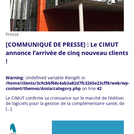
Presse
[COMMUNIQUÉ DE PRESSE] : Le CIMUT
annonce l’arrivée de cinq nouveau clients
!
Warning
: Undefined variable $length in
/home/clients/3c9cbbf68c4ab3a82d7fc3265e23cff8/web/wp-
content/themes/Assia/category.php
on line
42
Le CIMUT confirme sa croissance sur le marché de l’édition
de logiciels pour la gestion de la complémentaire santé, de
[…]