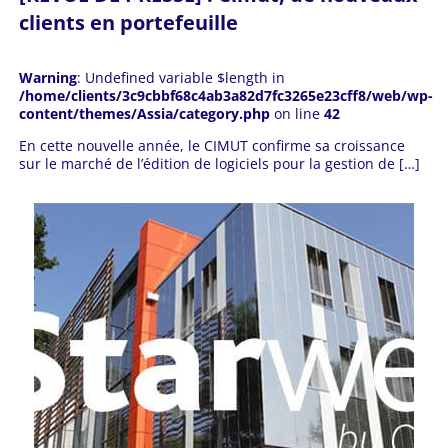
clients en portefeuille
Warning
: Undefined variable $length in
/home/clients/3c9cbbf68c4ab3a82d7fc3265e23cff8/web/wp-
content/themes/Assia/category.php
on line
42
En cette nouvelle année, le CIMUT confirme sa croissance
sur le marché de l’édition de logiciels pour la gestion de […]