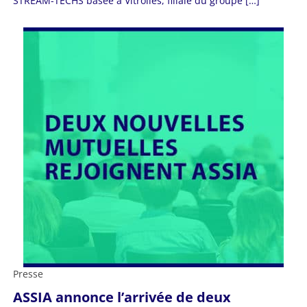
STREAM-TECHS basée à Vitrolles, filiale du groupe […]
Presse
ASSIA annonce l’arrivée de deux