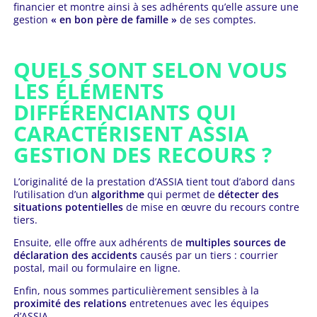
financier et montre ainsi à ses adhérents qu’elle assure une
gestion
« en bon père de famille »
de ses comptes.
QUELS SONT SELON VOUS
LES ÉLÉMENTS
DIFFÉRENCIANTS QUI
CARACTÉRISENT ASSIA
GESTION DES RECOURS ?
L’originalité de la prestation d’ASSIA tient tout d’abord dans
l’utilisation d’un
algorithme
qui permet de
détecter des
situations potentielles
de mise en œuvre du recours contre
tiers.
Ensuite, elle offre aux adhérents de
multiples sources de
déclaration des accidents
causés par un tiers : courrier
postal, mail ou formulaire en ligne.
Enfin, nous sommes particulièrement sensibles à la
proximité des relations
entretenues avec les équipes
d’ASSIA.