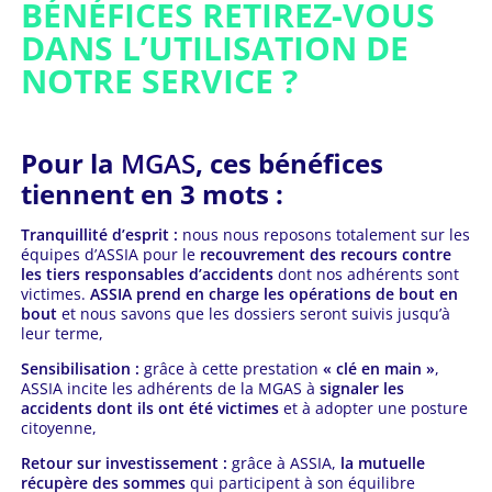
BÉNÉFICES RETIREZ-VOUS
DANS L’UTILISATION DE
NOTRE SERVICE ?
Pour la
MGAS
, ces bénéfices
tiennent en 3 mots :
Tranquillité d’esprit :
nous nous reposons totalement sur les
équipes d’ASSIA pour le
recouvrement des recours contre
les tiers responsables d’accidents
dont nos adhérents sont
victimes.
ASSIA prend en charge les opérations de bout en
bout
et nous savons que les dossiers seront suivis jusqu’à
leur terme,
Sensibilisation :
grâce à cette prestation
« clé en main »
,
ASSIA incite les adhérents de la MGAS à
signaler les
accidents dont ils ont été victimes
et à adopter une posture
citoyenne,
Retour sur investissement :
grâce à ASSIA,
la mutuelle
récupère des sommes
qui participent à son équilibre