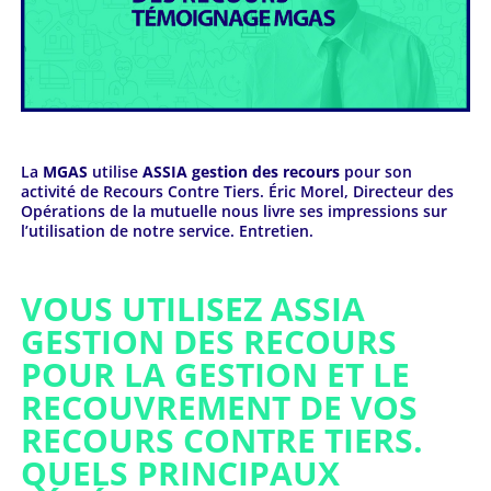
La
MGAS
utilise
ASSIA gestion des recours
pour son
activité de Recours Contre Tiers. Éric Morel, Directeur des
Opérations de la mutuelle nous livre ses impressions sur
l’utilisation de notre service. Entretien.
VOUS UTILISEZ ASSIA
GESTION DES RECOURS
POUR LA GESTION ET LE
RECOUVREMENT DE VOS
RECOURS CONTRE TIERS.
QUELS PRINCIPAUX