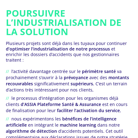
POURSUIVRE
L’INDUSTRIALISATION DE
LA SOLUTION
Plusieurs projets sont déjà dans les tuyaux pour continuer
d’optimiser l’industrialisation de notre processus
et
enrichir les dossiers d’accidents que nos gestionnaires
traitent :
l’activité davantage centrée sur le
périmètre santé
va
prochainement s’ouvrir à la
prévoyance
avec des
montants
recouvrables
significativement
supérieurs.
C’est un terrain
d’actions très intéressant pour nos clients,
le processus d’intégration pour les organismes déjà
clients
d’ASSIA Plateforme Santé & Assurance
est en cours
de finalisation pour leur
faciliter l’activation du service
,
nous expérimentons les
bénéfices de l’intelligence
artificielle
en intégrant le
machine learning
dans notre
algorithme de détection
d’accidents potentiels. Cet outil
complémentaire aux déclarations issues de notre stratégie