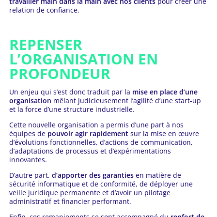
travailler main dans la main avec nos clients
pour créer une
relation de confiance.
REPENSER
L’ORGANISATION EN
PROFONDEUR
Un enjeu qui s’est donc traduit par la
mise en place d’une
organisation
mêlant judicieusement l’agilité d’une start-up
et la force d’une structure industrielle.
Cette nouvelle organisation a permis d’une part à nos
équipes de
pouvoir agir rapidement
sur la mise en œuvre
d’évolutions fonctionnelles, d’actions de communication,
d’adaptations de processus et d’expérimentations
innovantes.
D’autre part,
d’apporter des garanties
en matière de
sécurité informatique et de conformité, de déployer une
veille juridique permanente et d’avoir un pilotage
administratif et financier performant.
Enfin, ces remaniements se sont accompagné du
renfort de