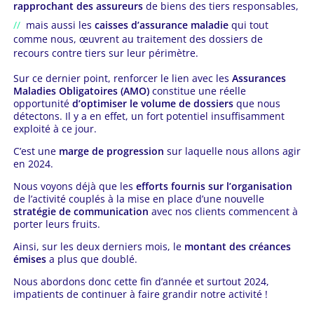
rapprochant des assureurs
de biens des tiers responsables,
mais aussi les
caisses d’assurance maladie
qui tout
comme nous, œuvrent au traitement des dossiers de
recours contre tiers sur leur périmètre.
Sur ce dernier point, renforcer le lien avec les
Assurances
Maladies Obligatoires (AMO)
constitue une réelle
opportunité
d’optimiser le volume de dossiers
que nous
détectons. Il y a en effet, un fort potentiel insuffisamment
exploité à ce jour.
C’est une
marge de progression
sur laquelle nous allons agir
en 2024.
Nous voyons déjà que les
efforts fournis sur l’organisation
de l’activité couplés à la mise en place d’une nouvelle
stratégie de communication
avec nos clients commencent à
porter leurs fruits.
Ainsi, sur les deux derniers mois, le
montant des créances
émises
a plus que doublé.
Nous abordons donc cette fin d’année et surtout 2024,
impatients de continuer à faire grandir notre activité !